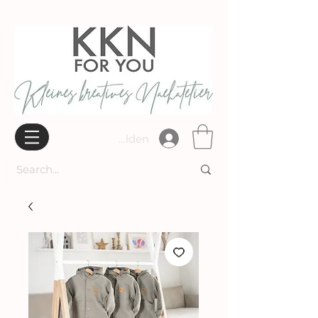
Widerrufsbelehrung
Anmelden