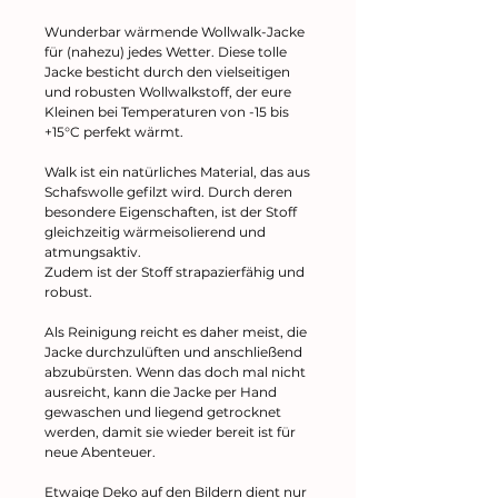
Wunderbar wärmende Wollwalk-Jacke
für (nahezu) jedes Wetter. Diese tolle
Jacke besticht durch den vielseitigen
und robusten Wollwalkstoff, der eure
Kleinen bei Temperaturen von -15 bis
+15°C perfekt wärmt.
Walk ist ein natürliches Material, das aus
Schafswolle gefilzt wird. Durch deren
besondere Eigenschaften, ist der Stoff
gleichzeitig wärmeisolierend und
atmungsaktiv.
Zudem ist der Stoff strapazierfähig und
robust.
Als Reinigung reicht es daher meist, die
Jacke durchzulüften und anschließend
abzubürsten. Wenn das doch mal nicht
ausreicht, kann die Jacke per Hand
gewaschen und liegend getrocknet
werden, damit sie wieder bereit ist für
neue Abenteuer.
Etwaige Deko auf den Bildern dient nur