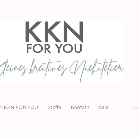
ion KKN FOR YOU
Stoffe
Kontakt
Sale