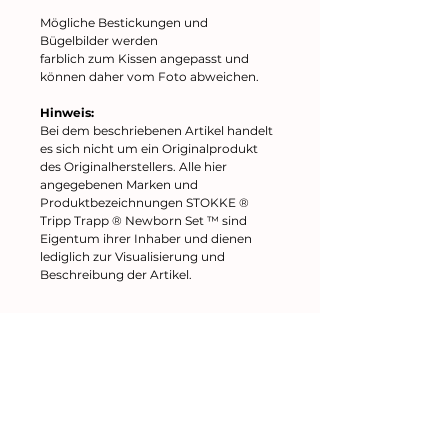
Mögliche Bestickungen und
Bügelbilder werden
farblich zum Kissen angepasst und
können daher vom Foto abweichen.
Hinweis:
Bei dem beschriebenen Artikel handelt
es sich nicht um ein Originalprodukt
des Originalherstellers. Alle hier
angegebenen Marken und
Produktbezeichnungen STOKKE ®
Tripp Trapp ® Newborn Set ™ sind
Eigentum ihrer Inhaber und dienen
lediglich zur Visualisierung und
Beschreibung der Artikel.
Kleines kreatives Nähatelier
Impressum
AGB
Datenschutz