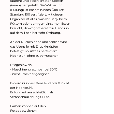
(außen) und beschichteten Stoffen
(innen) hergestellt. Die Wattierung
(Füllung) ist ebenfalls nach Öko Tex
Standard 100 zertifiziert. Mit diesem
Organizer ist alles, was Ihr Baby beim
Füttern oder dem gemeinsamen Essen
braucht, direkt griffbereit zur Hand und
auf dem Tisch herrscht Ordnung.
An der Rückenlehne und seitlich wird
das Utensilo mit Druckknöpfen
befestigt, so sitzt es perfekt am
Hochstuhl ohne zu verrutschen.
Pflegehinweis:
- Maschinenwaschbar bei 30°C
- nicht Trockner geeignet
Es wird nur das Utensilo verkauft nicht
der Hochstuhl.
Er fungiert ausschließlich als
Veranschaulichungs-Hilfe.
Farben können auf den
Fotos abweichen!