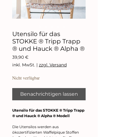
Utensilo für das
STOKKE ® Tripp Trapp
® und Hauck ® Alpha ®
Preis
39,90 €
inkl. MwSt.
|
zzgl. Versand
Nicht verfügbar
Benachrichtigen lassen
Utensilo für das STOKKE ® Tripp Trapp
® und Hauck ® Alpha ® Modell
Die Utensilos werden aus
ökozertifizierten Waffelpique Stoffen