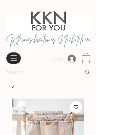
Widerrufsbelehrung
Anmelden