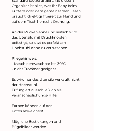
Standard 100 zertifiziert. Mit diesem
Organizer ist alles, was Ihr Baby beim
Füttern oder dem gemeinsamen Essen
braucht, direkt griffbereit zur Hand und
auf dem Tisch herrscht Ordnung.
An der Rückenlehne und seitlich wird
das Utensilo mit Druckknöpfen
befestigt, so sitzt es perfekt am
Hochstuhl ohne zu verrutschen.
Pflegehinweis:
- Maschinenwaschbar bei 30°C
- nicht Trockner geeignet
Es wird nur das Utensilo verkauft nicht
der Hochstuhl.
Er fungiert ausschließlich als
Veranschaulichungs-Hilfe.
Farben können auf den
Fotos abweichen!
Mögliche Bestickungen und
Bügelbilder werden