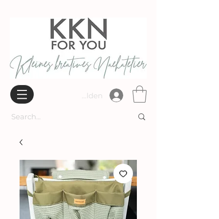
Widerrufsbelehrung
Anmelden