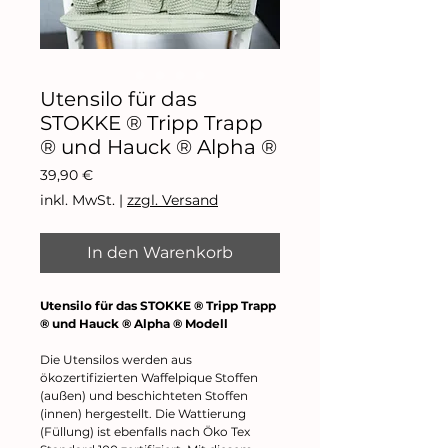
Utensilo für das
STOKKE ® Tripp Trapp
® und Hauck ® Alpha ®
Preis
39,90 €
inkl. MwSt.
|
zzgl. Versand
In den Warenkorb
Utensilo für das STOKKE ® Tripp Trapp
® und Hauck ® Alpha ® Modell
Die Utensilos werden aus
ökozertifizierten Waffelpique Stoffen
(außen) und beschichteten Stoffen
(innen) hergestellt. Die Wattierung
(Füllung) ist ebenfalls nach Öko Tex