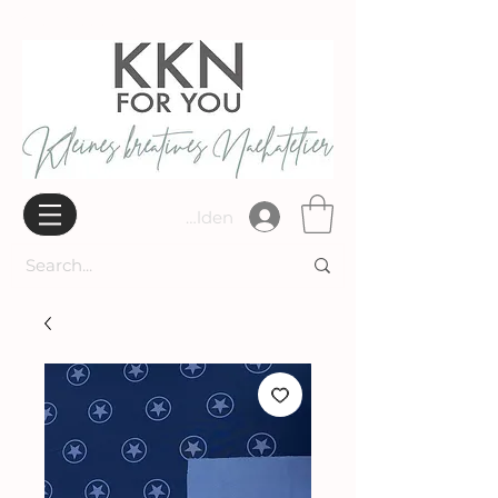
Widerrufsbelehrung
Anmelden