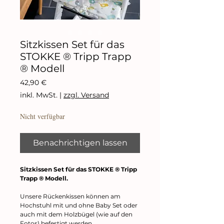
Sitzkissen Set für das
STOKKE ® Tripp Trapp
® Modell
Preis
42,90 €
inkl. MwSt.
|
zzgl. Versand
Nicht verfügbar
Benachrichtigen lassen
Sitzkissen Set für das STOKKE ® Tripp
Trapp ® Modell.
Unsere Rückenkissen können am
Hochstuhl mit und ohne Baby Set oder
auch mit dem Holzbügel (wie auf den
Fotos) befestigt werden.