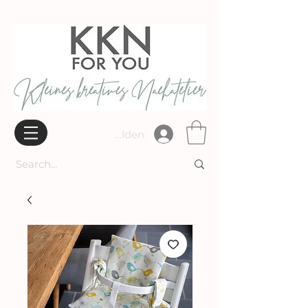
Widerrufsbelehrung
Anmelden