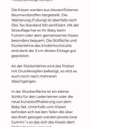
Die Kissen werden aus ökozertifizierten
Baumwollstoffen hergestellt. Die
Wattierung (Füllung) ist ebenfalls nach
Öko Tex Standard 100 zertifiziert. Mit der
Sitzauflage hat es Ihr Baby beim
Füttern oder dem gemeinsamen Essen
besonders bequem. Die Sitzfläche und
Rückenlehne des Kinderhochstuhls
sind dank der 3 cm dicken Einlage gut
gepolstert.
An der Rückenlehne wird das Polster
mit Druckknöpfen befestigt, so sitzt es
auch noch nach mehreren
Waschgängen.
In der Sitzoberfläche ist ein kleiner
Schlitz für den Lederriemen oder die
neue Kunststoffhalterung von dem
Baby Set. Unterhalb vom Kissen
befinden sich bei den Teilen die über
das Brett gezogen werden jeweils zwei
Gummi´s so das sich das Kissen dem