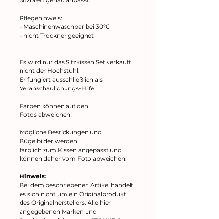
Sitzbrett genau anpasst.
Pflegehinweis:
- Maschinenwaschbar bei 30°C
- nicht Trockner geeignet
Es wird nur das Sitzkissen Set verkauft
nicht der Hochstuhl.
Er fungiert ausschließlich als
Veranschaulichungs-Hilfe.
Farben können auf den
Fotos abweichen!
Mögliche Bestickungen und
Bügelbilder werden
farblich zum Kissen angepasst und
können daher vom Foto abweichen.
Hinweis:
Bei dem beschriebenen Artikel handelt
es sich nicht um ein Originalprodukt
des Originalherstellers. Alle hier
angegebenen Marken und