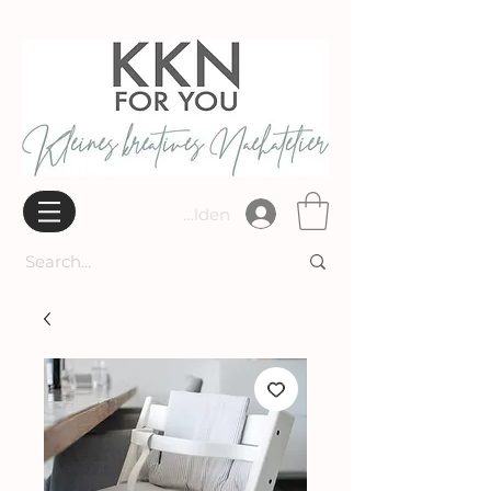
Widerrufsbelehrung
Anmelden