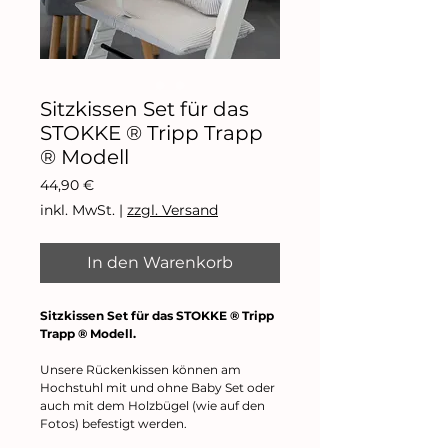
Sitzkissen Set für das
STOKKE ® Tripp Trapp
® Modell
Preis
44,90 €
inkl. MwSt.
|
zzgl. Versand
In den Warenkorb
Sitzkissen Set für das STOKKE ® Tripp
Trapp ® Modell.
Unsere Rückenkissen können am
Hochstuhl mit und ohne Baby Set oder
auch mit dem Holzbügel (wie auf den
Fotos) befestigt werden.