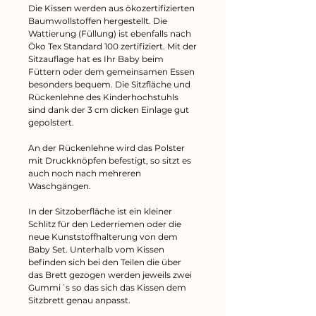
Die Kissen werden aus ökozertifizierten
Baumwollstoffen hergestellt. Die
Wattierung (Füllung) ist ebenfalls nach
Öko Tex Standard 100 zertifiziert. Mit der
Sitzauflage hat es Ihr Baby beim
Füttern oder dem gemeinsamen Essen
besonders bequem. Die Sitzfläche und
Rückenlehne des Kinderhochstuhls
sind dank der 3 cm dicken Einlage gut
gepolstert.
An der Rückenlehne wird das Polster
mit Druckknöpfen befestigt, so sitzt es
auch noch nach mehreren
Waschgängen.
In der Sitzoberfläche ist ein kleiner
Schlitz für den Lederriemen oder die
neue Kunststoffhalterung von dem
Baby Set. Unterhalb vom Kissen
befinden sich bei den Teilen die über
das Brett gezogen werden jeweils zwei
Gummi´s so das sich das Kissen dem
Sitzbrett genau anpasst.