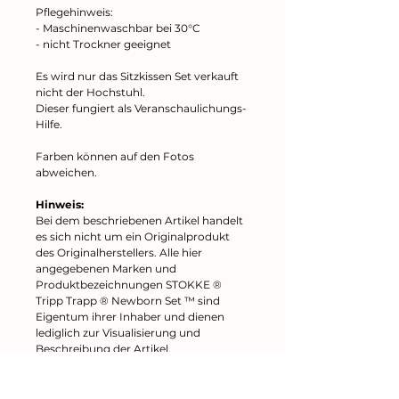
Pflegehinweis:
- Maschinenwaschbar bei 30°C
- nicht Trockner geeignet
Es wird nur das Sitzkissen Set verkauft
nicht der Hochstuhl.
Dieser fungiert als Veranschaulichungs-
Hilfe.
Farben können auf den Fotos
abweichen.
Hinweis:
Bei dem beschriebenen Artikel handelt
es sich nicht um ein Originalprodukt
des Originalherstellers. Alle hier
angegebenen Marken und
Produktbezeichnungen STOKKE ®
Tripp Trapp ® Newborn Set ™ sind
Eigentum ihrer Inhaber und dienen
lediglich zur Visualisierung und
Beschreibung der Artikel.