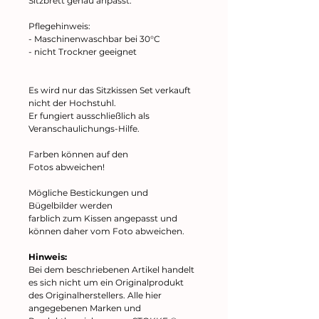
Sitzbrett genau anpasst.
Pflegehinweis:
- Maschinenwaschbar bei 30°C
- nicht Trockner geeignet
Es wird nur das Sitzkissen Set verkauft
nicht der Hochstuhl.
Er fungiert ausschließlich als
Veranschaulichungs-Hilfe.
Farben können auf den
Fotos abweichen!
Mögliche Bestickungen und
Bügelbilder werden
farblich zum Kissen angepasst und
können daher vom Foto abweichen.
Hinweis:
Bei dem beschriebenen Artikel handelt
es sich nicht um ein Originalprodukt
des Originalherstellers. Alle hier
angegebenen Marken und