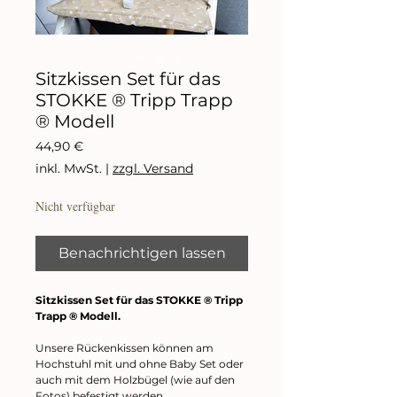
Sitzkissen Set für das
STOKKE ® Tripp Trapp
® Modell
Preis
44,90 €
inkl. MwSt.
|
zzgl. Versand
Nicht verfügbar
Benachrichtigen lassen
Sitzkissen Set für das STOKKE ® Tripp
Trapp ® Modell.
Unsere Rückenkissen können am
Hochstuhl mit und ohne Baby Set oder
auch mit dem Holzbügel (wie auf den
Fotos) befestigt werden.