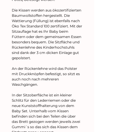
Die Kissen werden aus ökozertifizierten
Baumwollstoffen hergestellt. Die
Wattierung (Füllung) ist ebenfalls nach
Öko Tex Standard 100 zertifiziert. Mit der
Sitzauflage hat es Ihr Baby beim
Füttern oder dem gemeinsamen Essen
besonders bequem. Die Sitzfläche und
Rückenlehne des Kinderhochstuhls
sind dank der 3 cm dicken Einlage gut
gepolstert.
An der Rückenlehne wird das Polster
mit Druckknöpfen befestigt, so sitzt es
auch noch nach mehreren
Waschgängen.
In der Sitzoberfläche ist ein kleiner
Schlitz für den Lederriemen oder die
neue Kunststoffhalterung von dem
Baby Set. Unterhalb vom Kissen
befinden sich bei den Teilen die über
das Brett gezogen werden jeweils zwei
Gummi´s so das sich das Kissen dem