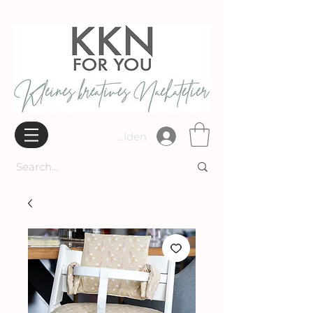
Widerrufsbelehrung
Anmelden