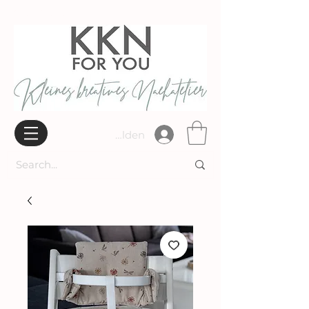
Widerrufsbelehrung
Anmelden