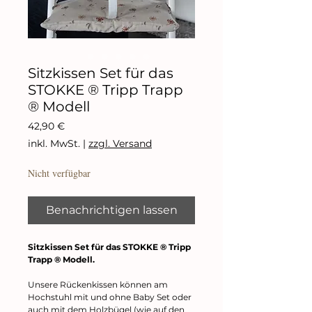
Sitzkissen Set für das
STOKKE ® Tripp Trapp
® Modell
Preis
42,90 €
inkl. MwSt.
|
zzgl. Versand
Nicht verfügbar
Benachrichtigen lassen
Sitzkissen Set für das STOKKE ® Tripp
Trapp ® Modell.
Unsere Rückenkissen können am
Hochstuhl mit und ohne Baby Set oder
auch mit dem Holzbügel (wie auf den