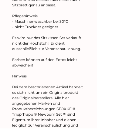
Sitzbrett genau anpasst.
Pflegehinweis:
- Maschinenwaschbar bei 30°C
- nicht Trockner geeignet
Es wird nur das Sitzkissen Set verkauft
nicht der Hochstuhl. Er dient
ausschließlich zur Veranschaulichung.
Farben können auf den Fotos leicht
abweichen!
Hinweis:
Bei dem beschriebenen Artikel handelt
es sich nicht um ein Originalprodukt
des Originalherstellers. Alle hier
angegebenen Marken und
Produktbezeichnungen STOKKE ®
Tripp Trapp ® Newborn Set ™ sind
Eigentum ihrer Inhaber und dienen
lediglich zur Veranschaulichung und
Beschreibung der Artikel..