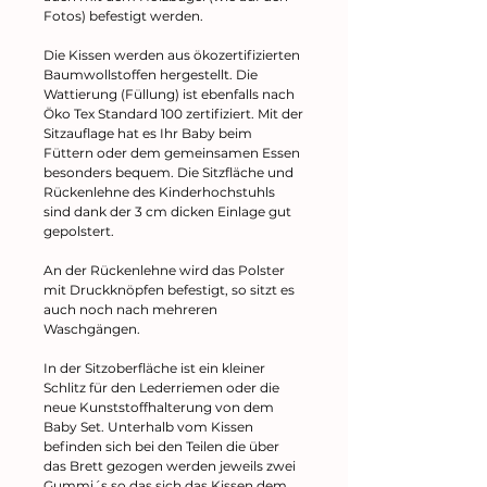
Fotos) befestigt werden.
Die Kissen werden aus ökozertifizierten
Baumwollstoffen hergestellt. Die
Wattierung (Füllung) ist ebenfalls nach
Öko Tex Standard 100 zertifiziert. Mit der
Sitzauflage hat es Ihr Baby beim
Füttern oder dem gemeinsamen Essen
besonders bequem. Die Sitzfläche und
Rückenlehne des Kinderhochstuhls
sind dank der 3 cm dicken Einlage gut
gepolstert.
An der Rückenlehne wird das Polster
mit Druckknöpfen befestigt, so sitzt es
auch noch nach mehreren
Waschgängen.
In der Sitzoberfläche ist ein kleiner
Schlitz für den Lederriemen oder die
neue Kunststoffhalterung von dem
Baby Set. Unterhalb vom Kissen
befinden sich bei den Teilen die über
das Brett gezogen werden jeweils zwei
Gummi´s so das sich das Kissen dem