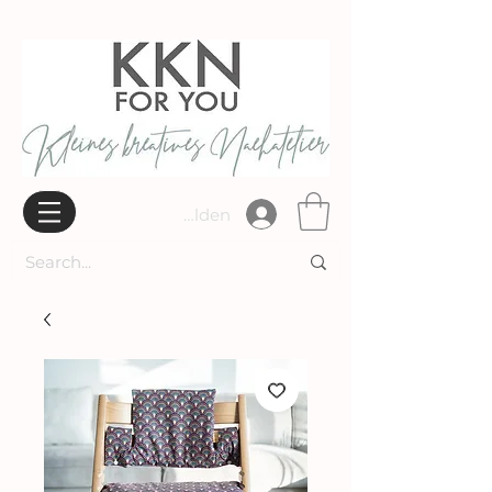
Widerrufsbelehrung
Anmelden