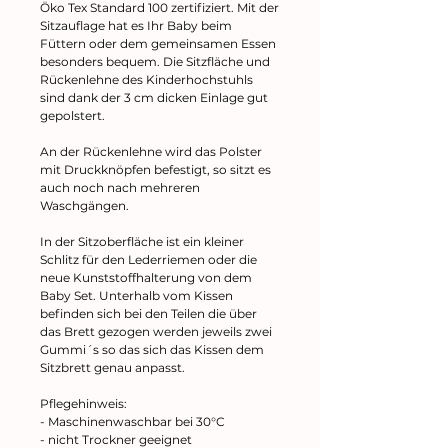
Öko Tex Standard 100 zertifiziert. Mit der
Sitzauflage hat es Ihr Baby beim
Füttern oder dem gemeinsamen Essen
besonders bequem. Die Sitzfläche und
Rückenlehne des Kinderhochstuhls
sind dank der 3 cm dicken Einlage gut
gepolstert.
An der Rückenlehne wird das Polster
mit Druckknöpfen befestigt, so sitzt es
auch noch nach mehreren
Waschgängen.
In der Sitzoberfläche ist ein kleiner
Schlitz für den Lederriemen oder die
neue Kunststoffhalterung von dem
Baby Set. Unterhalb vom Kissen
befinden sich bei den Teilen die über
das Brett gezogen werden jeweils zwei
Gummi´s so das sich das Kissen dem
Sitzbrett genau anpasst.
Pflegehinweis:
- Maschinenwaschbar bei 30°C
- nicht Trockner geeignet