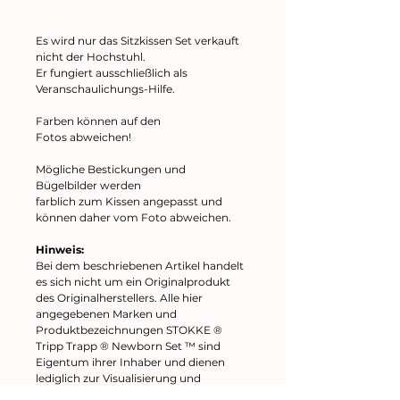
Es wird nur das Sitzkissen Set verkauft
nicht der Hochstuhl.
Er fungiert ausschließlich als
Veranschaulichungs-Hilfe.
Farben können auf den
Fotos abweichen!
Mögliche Bestickungen und
Bügelbilder werden
farblich zum Kissen angepasst und
können daher vom Foto abweichen.
Hinweis:
Bei dem beschriebenen Artikel handelt
es sich nicht um ein Originalprodukt
des Originalherstellers. Alle hier
angegebenen Marken und
Produktbezeichnungen STOKKE ®
Tripp Trapp ® Newborn Set ™ sind
Eigentum ihrer Inhaber und dienen
lediglich zur Visualisierung und
Beschreibung der Artikel.