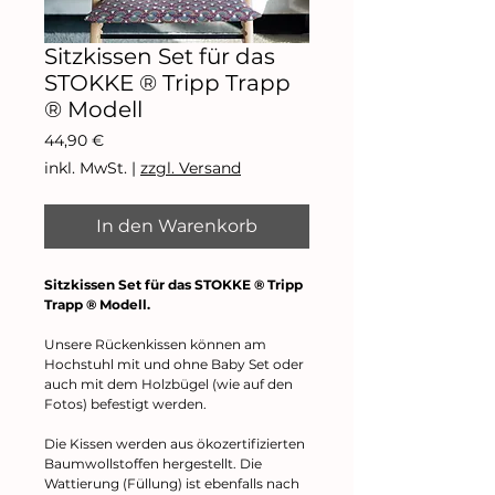
Sitzkissen Set für das
STOKKE ® Tripp Trapp
® Modell
Preis
44,90 €
inkl. MwSt.
|
zzgl. Versand
In den Warenkorb
Sitzkissen Set für das STOKKE ® Tripp
Trapp ® Modell.
Unsere Rückenkissen können am
Hochstuhl mit und ohne Baby Set oder
auch mit dem Holzbügel (wie auf den
Fotos) befestigt werden.
Die Kissen werden aus ökozertifizierten
Baumwollstoffen hergestellt. Die
Wattierung (Füllung) ist ebenfalls nach