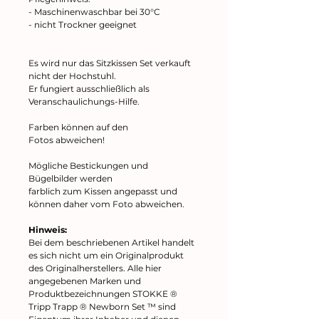
- Maschinenwaschbar bei 30°C
- nicht Trockner geeignet
Es wird nur das Sitzkissen Set verkauft
nicht der Hochstuhl.
Er fungiert ausschließlich als
Veranschaulichungs-Hilfe.
Farben können auf den
Fotos abweichen!
Mögliche Bestickungen und
Bügelbilder werden
farblich zum Kissen angepasst und
können daher vom Foto abweichen.
Hinweis:
Bei dem beschriebenen Artikel handelt
es sich nicht um ein Originalprodukt
des Originalherstellers. Alle hier
angegebenen Marken und
Produktbezeichnungen STOKKE ®
Tripp Trapp ® Newborn Set ™ sind