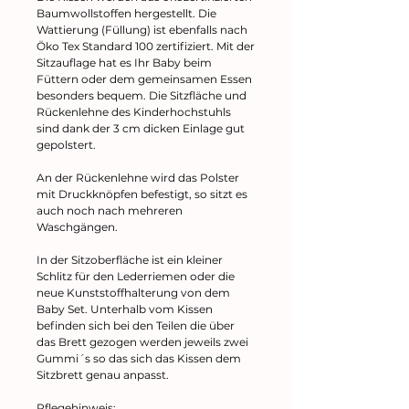
Baumwollstoffen hergestellt. Die
Wattierung (Füllung) ist ebenfalls nach
Öko Tex Standard 100 zertifiziert. Mit der
Sitzauflage hat es Ihr Baby beim
Füttern oder dem gemeinsamen Essen
besonders bequem. Die Sitzfläche und
Rückenlehne des Kinderhochstuhls
sind dank der 3 cm dicken Einlage gut
gepolstert.
An der Rückenlehne wird das Polster
mit Druckknöpfen befestigt, so sitzt es
auch noch nach mehreren
Waschgängen.
In der Sitzoberfläche ist ein kleiner
Schlitz für den Lederriemen oder die
neue Kunststoffhalterung von dem
Baby Set. Unterhalb vom Kissen
befinden sich bei den Teilen die über
das Brett gezogen werden jeweils zwei
Gummi´s so das sich das Kissen dem
Sitzbrett genau anpasst.
Pflegehinweis: