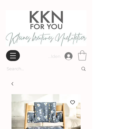
Widerrufsbelehrung
Anmelden