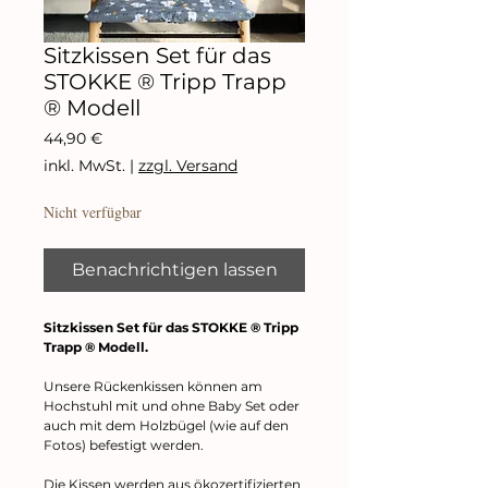
Sitzkissen Set für das
STOKKE ® Tripp Trapp
® Modell
Preis
44,90 €
inkl. MwSt.
|
zzgl. Versand
Nicht verfügbar
Benachrichtigen lassen
Sitzkissen Set für das STOKKE ® Tripp
Trapp ® Modell.
Unsere Rückenkissen können am
Hochstuhl mit und ohne Baby Set oder
auch mit dem Holzbügel (wie auf den
Fotos) befestigt werden.
Die Kissen werden aus ökozertifizierten