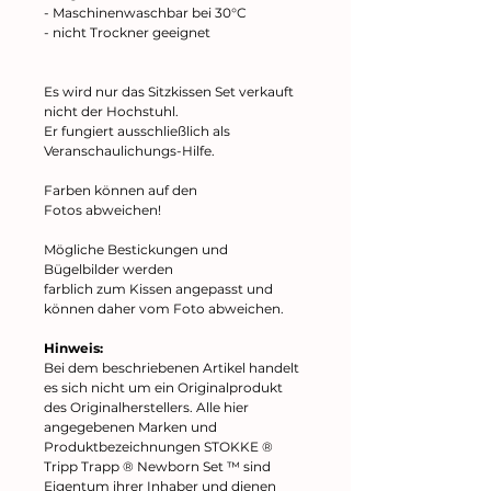
- Maschinenwaschbar bei 30°C
- nicht Trockner geeignet
Es wird nur das Sitzkissen Set verkauft
nicht der Hochstuhl.
Er fungiert ausschließlich als
Veranschaulichungs-Hilfe.
Farben können auf den
Fotos abweichen!
Mögliche Bestickungen und
Bügelbilder werden
farblich zum Kissen angepasst und
können daher vom Foto abweichen.
Hinweis:
Bei dem beschriebenen Artikel handelt
es sich nicht um ein Originalprodukt
des Originalherstellers. Alle hier
angegebenen Marken und
Produktbezeichnungen STOKKE ®
Tripp Trapp ® Newborn Set ™ sind
Eigentum ihrer Inhaber und dienen