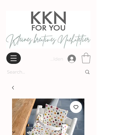
Widerrufsbelehrung
Anmelden