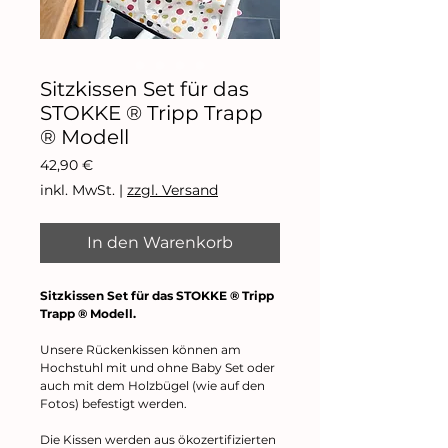
Sitzkissen Set für das
STOKKE ® Tripp Trapp
® Modell
Preis
42,90 €
inkl. MwSt.
|
zzgl. Versand
In den Warenkorb
Sitzkissen Set für das STOKKE ® Tripp
Trapp ® Modell.
Unsere Rückenkissen können am
Hochstuhl mit und ohne Baby Set oder
auch mit dem Holzbügel (wie auf den
Fotos) befestigt werden.
Die Kissen werden aus ökozertifizierten