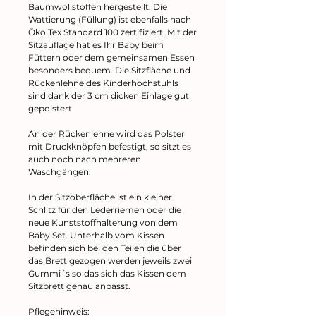
Baumwollstoffen hergestellt. Die
Wattierung (Füllung) ist ebenfalls nach
Öko Tex Standard 100 zertifiziert. Mit der
Sitzauflage hat es Ihr Baby beim
Füttern oder dem gemeinsamen Essen
besonders bequem. Die Sitzfläche und
Rückenlehne des Kinderhochstuhls
sind dank der 3 cm dicken Einlage gut
gepolstert.
An der Rückenlehne wird das Polster
mit Druckknöpfen befestigt, so sitzt es
auch noch nach mehreren
Waschgängen.
In der Sitzoberfläche ist ein kleiner
Schlitz für den Lederriemen oder die
neue Kunststoffhalterung von dem
Baby Set. Unterhalb vom Kissen
befinden sich bei den Teilen die über
das Brett gezogen werden jeweils zwei
Gummi´s so das sich das Kissen dem
Sitzbrett genau anpasst.
Pflegehinweis: