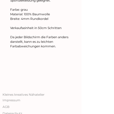
Sportbekleidung geeignet.
Farbe: grau
Material: 100% Baumwolle
Breite: 4mm Rundkordel
Verkaufseinheit in 50cm Schritten
Da jeder Bildschirm die Farben anders
darstellt, kann es zu leichten
Farbabweichungen kommen.
Kleines kreatives Nähatelier
Impressum
AGB
Datenschutz