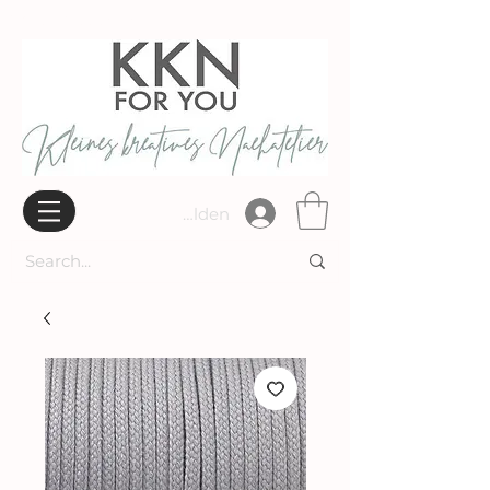
Widerrufsbelehrung
Anmelden