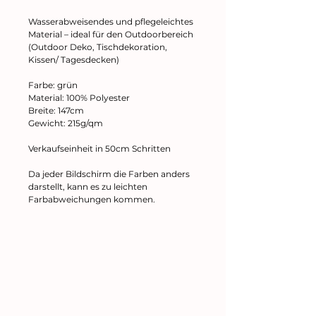
Wasserabweisendes und pflegeleichtes
Material – ideal für den Outdoorbereich
(
Outdoor Deko, Tischdekoration,
Kissen/ Tagesdecken)
Farbe: grün
Material: 100% Polyester
Breite: 147cm
Gewicht: 215g/qm
Verkaufseinheit in 50cm Schritten
Da jeder Bildschirm die Farben anders
darstellt, kann es zu leichten
Farbabweichungen kommen.