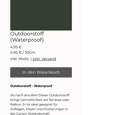
Outdoorstoff
(Waterproof)
Preis
4,95 €
4,95 €
/
50cm
4,95 €
inkl. MwSt.
|
zzgl. Versand
pro
50
Zentimeter
In den Warenkorb
Outdoorstoff - Waterproof
Ab nach draußen! Dieser Outdoorstoff
bringt Gemütlichkeit auf Terrasse oder
Balkon. Er ist ideal geeignet für
Auflagen, Kissen und Polsterungen in
der Garten-Sitzlandschaft.