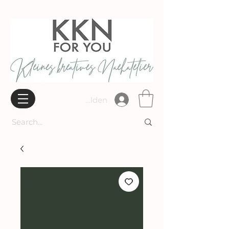
Widerrufsbelehrung
Anmelden