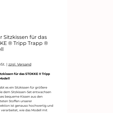
r Sitzkissen für das
KE ® Tripp Trapp ®
ll
Preis
wSt.
|
zzgl. Versand
itzkissen für das STOKKE ® Tripp
Modell
ibt es ein Sitzkissen für größere
die dem Sitzkissen-Set entwachsen
eses bequeme Kissen aus den
teten Stoffen unserer
lektion ist genauso hochwertig und
 verarbeitet, wie das Modell mit