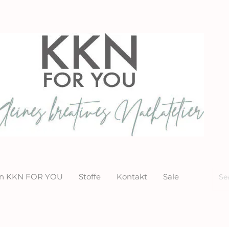
ion KKN FOR YOU
Stoffe
Kontakt
Sale