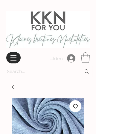
Widerrufsbelehrung
Anmelden