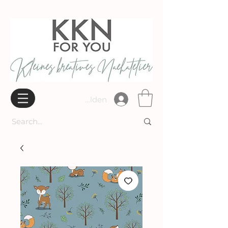
Widerrufsbelehrung
Anmelden