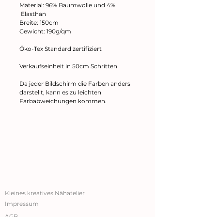
Material: 96% Baumwolle und 4%
Elasthan
Breite: 150cm
Gewicht: 190g/qm
Öko-Tex Standard zertifiziert
Verkaufseinheit in 50cm Schritten
Da jeder Bildschirm die Farben anders
darstellt, kann es zu leichten
Farbabweichungen kommen.
Kleines kreatives Nähatelier
Impressum
AGB