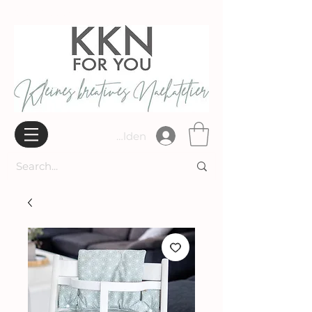
Widerrufsbelehrung
Anmelden