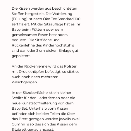
Die Kissen werden aus beschichteten
Stoffen hergestellt. Die Wattierung
(Füllung) ist nach Öko Tex Standard 100
zertifiziert. Mit der Sitzauflage hat es Ihr
Baby beim Füttern oder dem
gemeinsamen Essen besonders
bequem. Die Sitzfläche und
Rückenlehne des Kinderhochstuhls
sind dank der 3 cm dicken Einlage gut
gepolstert.
An der Rückenlehne wird das Polster
mit Druckknöpfen befestigt, so sitzt es
auch noch nach mehreren
Waschgängen.
In der Sitzoberfläche ist ein kleiner
Schlitz für den Lederriemen oder die
neue Kunststoffhalterung von dem
Baby Set. Unterhalb vom Kissen
befinden sich bei den Teilen die über
das Brett gezogen werden jeweils zwei
Gummi´s so das sich das Kissen dem
Sitzbrett genau anpasst.