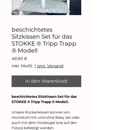
beschichtetes
Sitzkissen Set für das
STOKKE ® Tripp Trapp
® Modell
Preis
49,90 €
inkl. MwSt.
|
zzgl. Versand
In den Warenkorb
beschichtetes Sitzkissen Set für das
STOKKE ® Tripp Trapp ® Modell.
Unsere Rückenkissen können am
Hochstuhl mit und ohne Baby Set oder
auch mit dem Holzbügel (wie auf den
Fotos) befestigt werden.