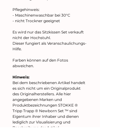
Pflegehinweis:
- Maschinenwaschbar bei 30°C
- nicht Trockner geeignet
Es wird nur das Sitzkissen Set verkauft
nicht der Hochstuhl.
Dieser fungiert als Veranschaulichungs-
Hilfe.
Farben können auf den Fotos
abweichen.
Hinweis:
Bei dem beschriebenen Artikel handelt
es sich nicht um ein Originalprodukt
des Originalherstellers. Alle hier
angegebenen Marken und
Produktbezeichnungen STOKKE ®
Tripp Trapp ® Newborn Set ™ sind
Eigentum ihrer Inhaber und dienen
lediglich zur Visualisierung und
Beschreibung der Artikel.