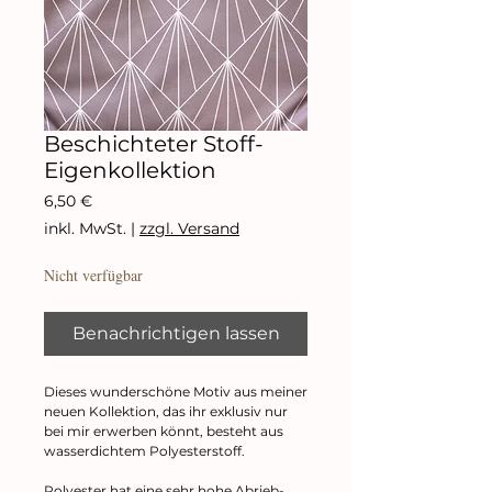
Beschichteter Stoff-
Eigenkollektion
Preis
6,50 €
inkl. MwSt.
|
zzgl. Versand
Nicht verfügbar
Benachrichtigen lassen
Dieses wunderschöne Motiv aus meiner
neuen Kollektion, das ihr exklusiv nur
bei mir erwerben könnt, besteht aus
wasserdichtem Polyesterstoff.
Polyester hat eine sehr hohe Abrieb-