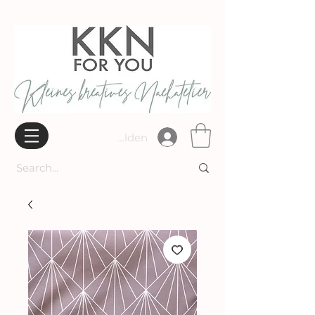
Widerrufsbelehrung
Anmelden