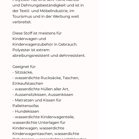
und Dehnungsbeständigkeit und ist in
der Textil- und Möbelindustrie, im
Tourismus und in der Werbung weit
verbreitet.
Diese Stoff ist meistens für
Kinderwagen und
Kinderwagenzubehör in Gebrauch.
Polyester ist extrem
abreibungsresistent und dehnresistent.
Geeignet für:
- Sitzsäcke,
- wasserdichte Rucksäcke, Taschen,
Einkaufstaschen
- wasserdichte Hüllen aller Art,
- Aussensitzkissen, Aussenkissen
- Matratzen und Kissen für
Pallettensofas
- Hundekissen
- wasserdichte Kinderwagenteile,
wasserdichte Unterlagen für
Kinderwagen, wasserdichte
Kinderwagentaschen, wasserdichte