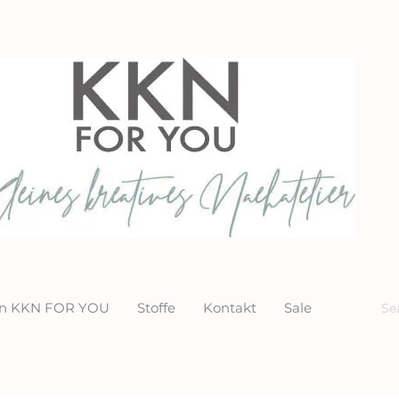
ion KKN FOR YOU
Stoffe
Kontakt
Sale