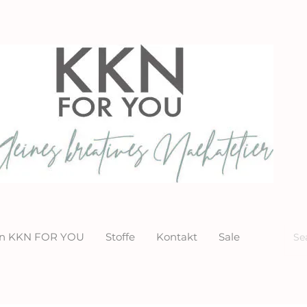
ion KKN FOR YOU
Stoffe
Kontakt
Sale