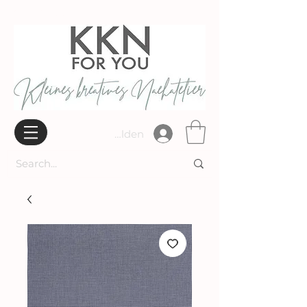
Widerrufsbelehrung
Anmelden