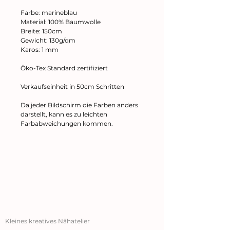
Farbe: marineblau
Material: 100% Baumwolle
Breite: 150cm
Gewicht: 130g/qm
Karos: 1 mm
Öko-Tex Standard zertifiziert
Verkaufseinheit in 50cm Schritten
Da jeder Bildschirm die Farben anders
darstellt, kann es zu leichten
Farbabweichungen kommen.
Kleines kreatives Nähatelier