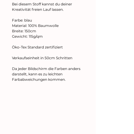
Bei diesem Stoff kannst du deiner
Kreativität freien Lauf lassen.
Farbe: blau
Material: 100% Baumwolle
Breite: 150cm
Gewicht: 115g/qm
Öko-Tex Standard zertifiziert
Verkaufseinheit in 50cm Schritten
Da jeder Bildschirm die Farben anders
darstellt, kann es zu leichten
Farbabweichungen kommen.