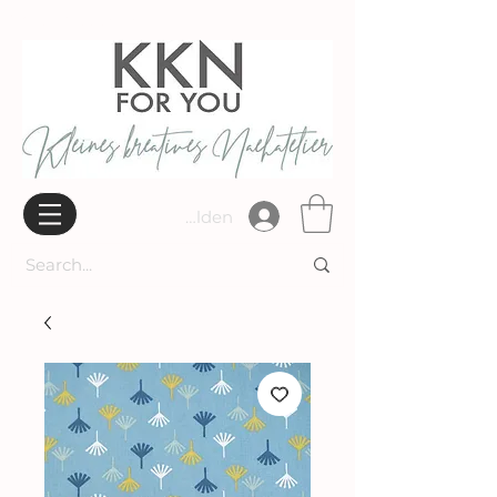
Widerrufsbelehrung
Anmelden