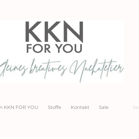
ion KKN FOR YOU
Stoffe
Kontakt
Sale